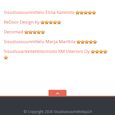
Sisustussuunnittelu Elina Kannisto
ReDoor Design Ky
Decomad
Sisustussuunnittelu Marja Marttila
Sisustusarkkitehtitoimisto KM Interiors Oy
© Copyright 2026
Sisustussuunnittelija24