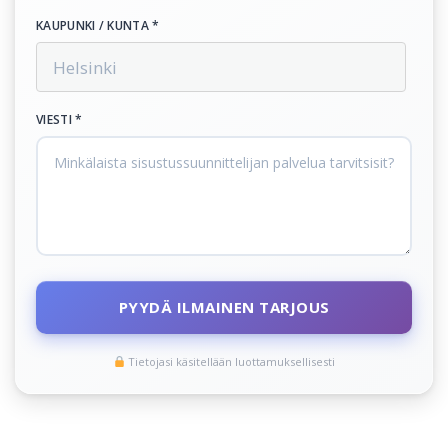
KAUPUNKI / KUNTA *
VIESTI *
PYYDÄ ILMAINEN TARJOUS
Tietojasi käsitellään luottamuksellisesti