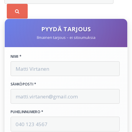
PYYDÄ TARJOUS
Ilmainen tarjous – ei sitoumuksia
NIMI *
SÄHKÖPOSTI *
PUHELINNUMERO *