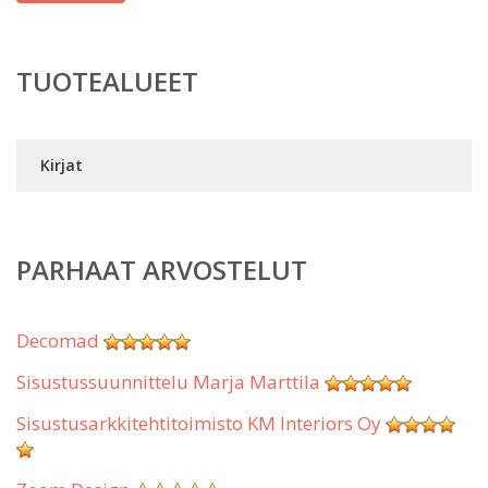
TUOTEALUEET
Kirjat
PARHAAT ARVOSTELUT
Decomad
Sisustussuunnittelu Marja Marttila
Sisustusarkkitehtitoimisto KM Interiors Oy