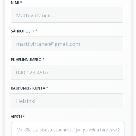
NIMI *
SÄHKÖPOSTI *
PUHELINNUMERO *
KAUPUNKI / KUNTA *
VIESTI *