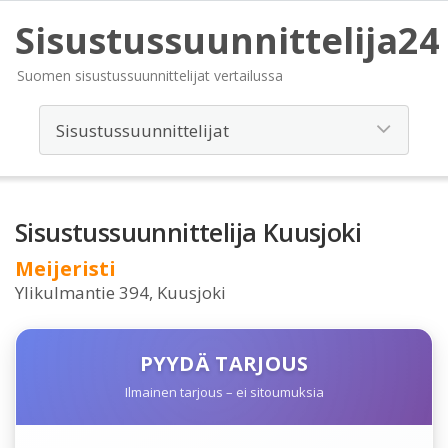
Sisustussuunnittelija24
Suomen sisustussuunnittelijat vertailussa
Sisustussuunnittelija Kuusjoki
Meijeristi
Ylikulmantie 394, Kuusjoki
PYYDÄ TARJOUS
Ilmainen tarjous – ei sitoumuksia