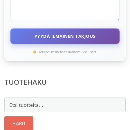
PYYDÄ ILMAINEN TARJOUS
Tietojasi käsitellään luottamuksellisesti
TUOTEHAKU
Etsi:
HAKU