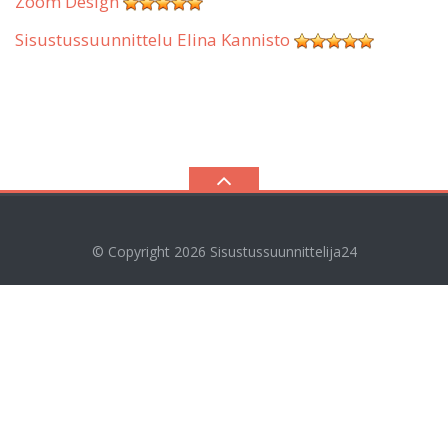
Zoom Design
Sisustussuunnittelu Elina Kannisto
© Copyright 2026
Sisustussuunnittelija24