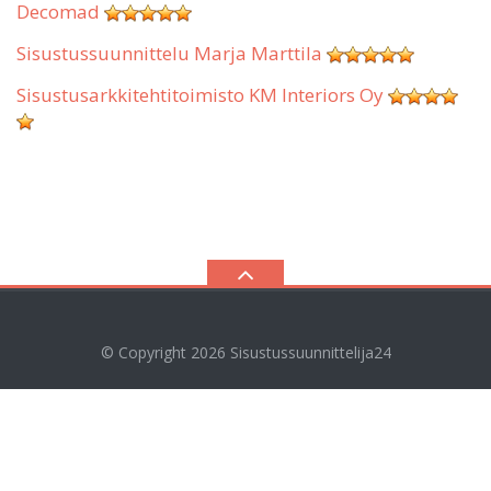
Decomad
Sisustussuunnittelu Marja Marttila
Sisustusarkkitehtitoimisto KM Interiors Oy
© Copyright 2026
Sisustussuunnittelija24