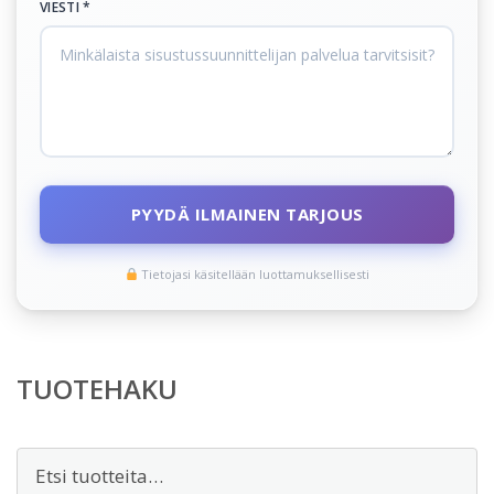
VIESTI *
PYYDÄ ILMAINEN TARJOUS
Tietojasi käsitellään luottamuksellisesti
TUOTEHAKU
Etsi: