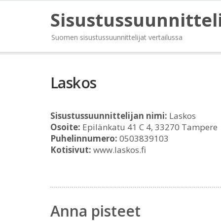
Sisustussuunnittel
Suomen sisustussuunnittelijat vertailussa
Laskos
Sisustussuunnittelijan nimi:
Laskos
Osoite:
Epilänkatu 41 C 4, 33270 Tampere
Puhelinnumero:
0503839103
Kotisivut:
www.laskos.fi
Anna pisteet