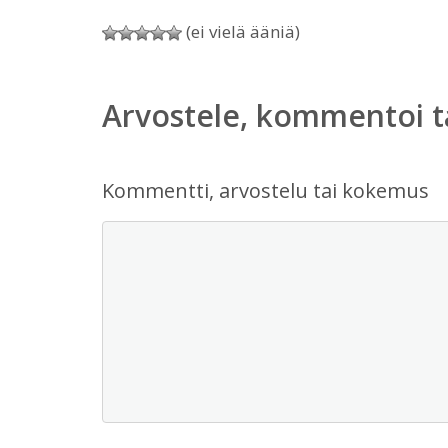
(ei vielä ääniä)
Arvostele, kommentoi t
Kommentti, arvostelu tai kokemus