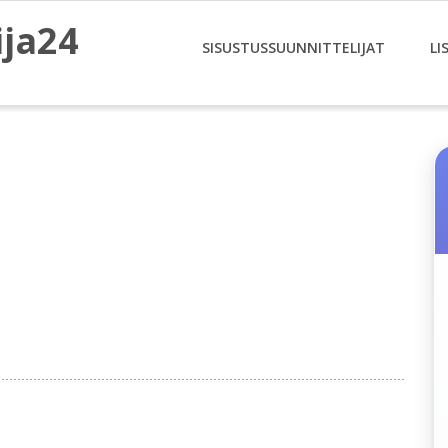
ija24
SISUSTUSSUUNNITTELIJAT
LI