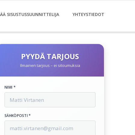
SÄÄ SISUSTUSSUUNNITTELIJA
YHTEYSTIEDOT
PYYDÄ TARJOUS
Ilmainen tarjous – ei sitoumuksia
NIMI *
SÄHKÖPOSTI *