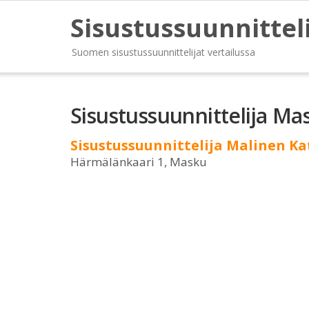
Sisustussuunnittel
Suomen sisustussuunnittelijat vertailussa
Sisustussuunnittelija Ma
Sisustussuunnittelija Malinen Ka
Härmälänkaari 1, Masku