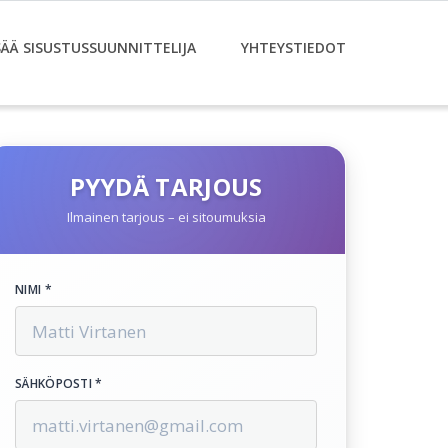
SÄÄ SISUSTUSSUUNNITTELIJA
YHTEYSTIEDOT
PYYDÄ TARJOUS
Ilmainen tarjous – ei sitoumuksia
NIMI *
SÄHKÖPOSTI *