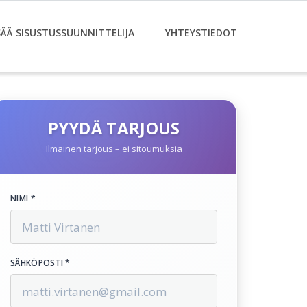
SÄÄ SISUSTUSSUUNNITTELIJA
YHTEYSTIEDOT
PYYDÄ TARJOUS
Ilmainen tarjous – ei sitoumuksia
NIMI *
SÄHKÖPOSTI *