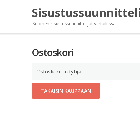
Sisustussuunnittel
Suomen sisustussuunnittelijat vertailussa
Ostoskori
Ostoskori on tyhjä.
TAKAISIN KAUPPAAN