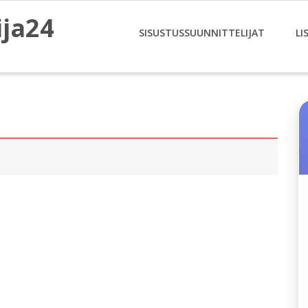
ija24
SISUSTUSSUUNNITTELIJAT
LI