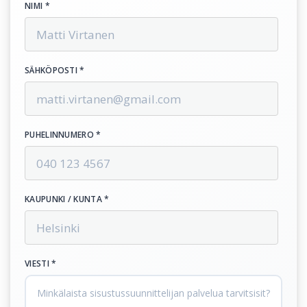
NIMI *
SÄHKÖPOSTI *
PUHELINNUMERO *
KAUPUNKI / KUNTA *
VIESTI *