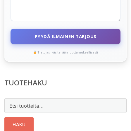
PYYDÄ ILMAINEN TARJOUS
Tietojasi käsitellään luottamuksellisesti
TUOTEHAKU
Etsi:
HAKU