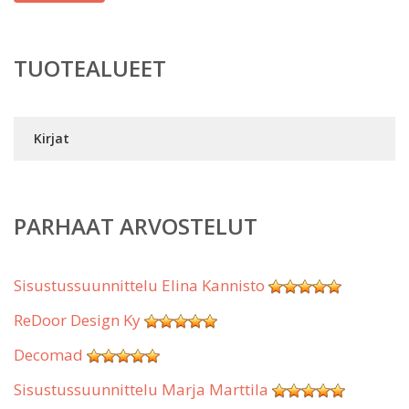
TUOTEALUEET
Kirjat
PARHAAT ARVOSTELUT
Sisustussuunnittelu Elina Kannisto
ReDoor Design Ky
Decomad
Sisustussuunnittelu Marja Marttila