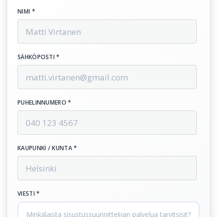
NIMI *
SÄHKÖPOSTI *
PUHELINNUMERO *
KAUPUNKI / KUNTA *
VIESTI *