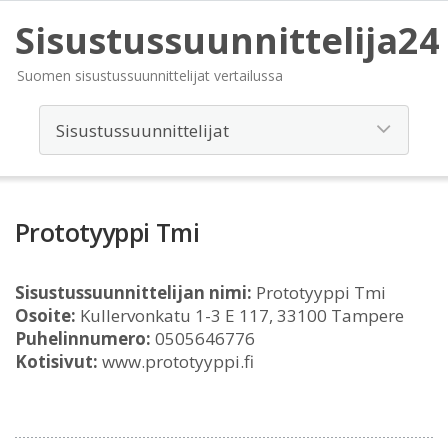
Sisustussuunnittelija24
Suomen sisustussuunnittelijat vertailussa
Prototyyppi Tmi
Sisustussuunnittelijan nimi:
Prototyyppi Tmi
Osoite:
Kullervonkatu 1-3 E 117, 33100 Tampere
Puhelinnumero:
0505646776
Kotisivut:
www.prototyyppi.fi