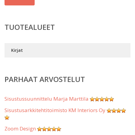
TUOTEALUEET
Kirjat
PARHAAT ARVOSTELUT
Sisustussuunnittelu Marja Marttila
Sisustusarkkitehtitoimisto KM Interiors Oy
Zoom Design