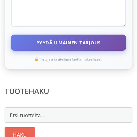
PYYDÄ ILMAINEN TARJOUS
Tietojasi käsitellään luottamuksellisesti
TUOTEHAKU
Etsi:
HAKU