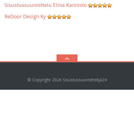
Sisustussuunnittelu Elina Kannisto
ReDoor Design Ky
© Copyright 2026
Sisustussuunnittelija24