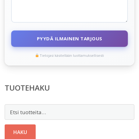
PYYDÄ ILMAINEN TARJOUS
Tietojasi käsitellään luottamuksellisesti
TUOTEHAKU
Etsi:
HAKU