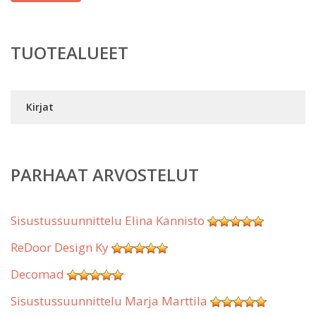
TUOTEALUEET
Kirjat
PARHAAT ARVOSTELUT
Sisustussuunnittelu Elina Kannisto
ReDoor Design Ky
Decomad
Sisustussuunnittelu Marja Marttila