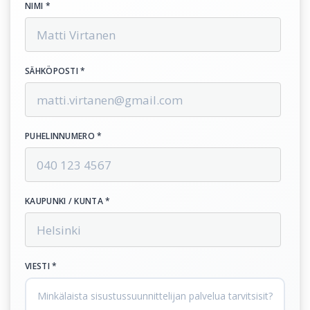
NIMI *
SÄHKÖPOSTI *
PUHELINNUMERO *
KAUPUNKI / KUNTA *
VIESTI *