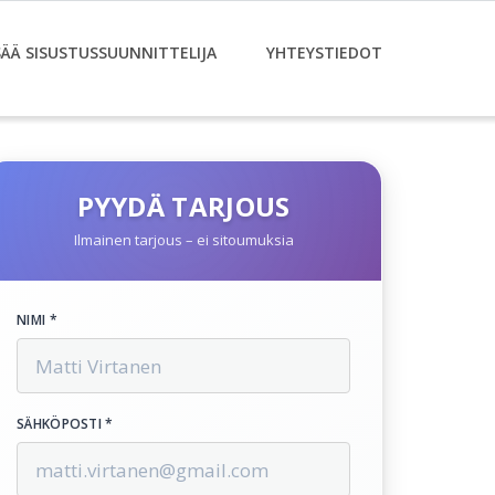
SÄÄ SISUSTUSSUUNNITTELIJA
YHTEYSTIEDOT
PYYDÄ TARJOUS
Ilmainen tarjous – ei sitoumuksia
NIMI *
SÄHKÖPOSTI *