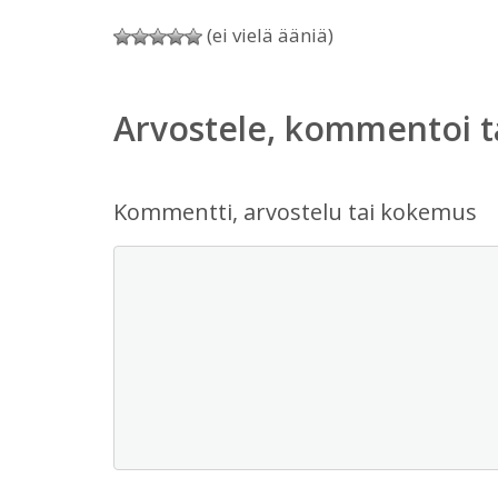
(ei vielä ääniä)
Arvostele, kommentoi t
Kommentti, arvostelu tai kokemus