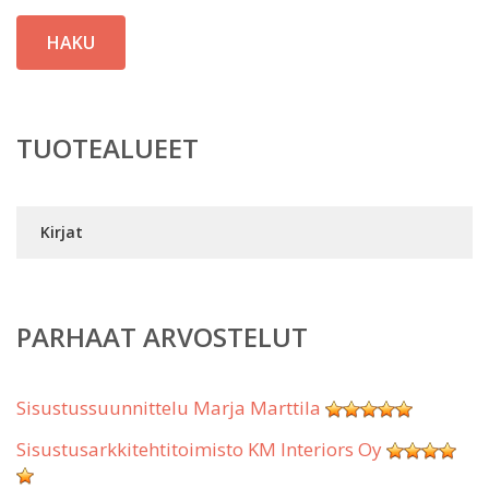
HAKU
TUOTEALUEET
Kirjat
PARHAAT ARVOSTELUT
Sisustussuunnittelu Marja Marttila
Sisustusarkkitehtitoimisto KM Interiors Oy