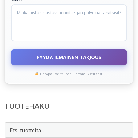
PYYDÄ ILMAINEN TARJOUS
Tietojasi käsitellään luottamuksellisesti
TUOTEHAKU
Etsi: