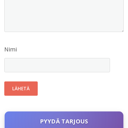
Nimi
PYYDÄ TARJOUS