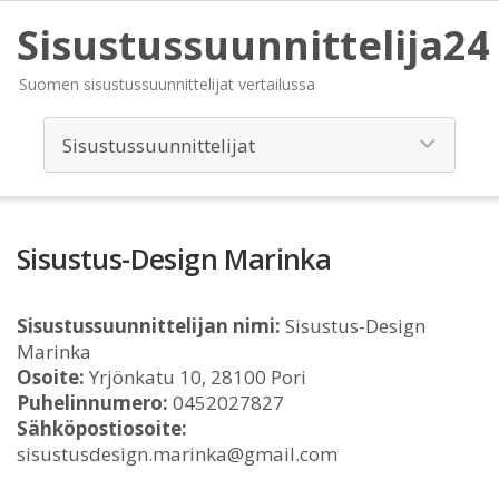
Sisustussuunnittelija24
Suomen sisustussuunnittelijat vertailussa
Sisustus-Design Marinka
Sisustussuunnittelijan nimi:
Sisustus-Design
Marinka
Osoite:
Yrjönkatu 10, 28100 Pori
Puhelinnumero:
0452027827
Sähköpostiosoite:
sisustusdesign.marinka@gmail.com