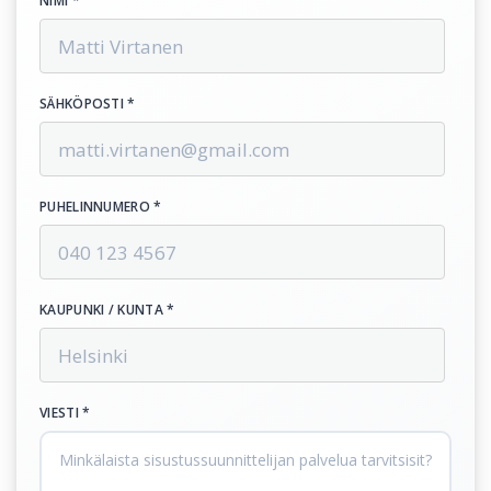
NIMI *
SÄHKÖPOSTI *
PUHELINNUMERO *
KAUPUNKI / KUNTA *
VIESTI *