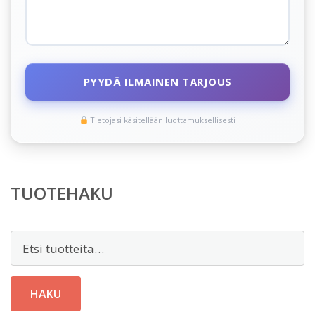
PYYDÄ ILMAINEN TARJOUS
Tietojasi käsitellään luottamuksellisesti
TUOTEHAKU
Etsi:
HAKU