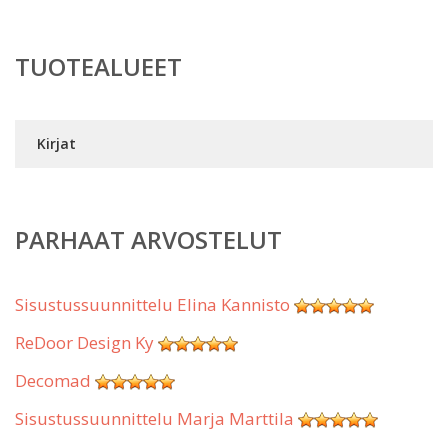
TUOTEALUEET
Kirjat
PARHAAT ARVOSTELUT
Sisustussuunnittelu Elina Kannisto
ReDoor Design Ky
Decomad
Sisustussuunnittelu Marja Marttila