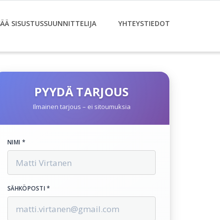
SÄÄ SISUSTUSSUUNNITTELIJA
YHTEYSTIEDOT
PYYDÄ TARJOUS
Ilmainen tarjous – ei sitoumuksia
NIMI *
SÄHKÖPOSTI *