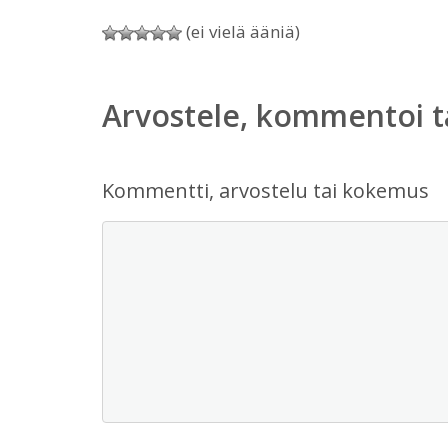
(ei vielä ääniä)
Arvostele, kommentoi t
Kommentti, arvostelu tai kokemus