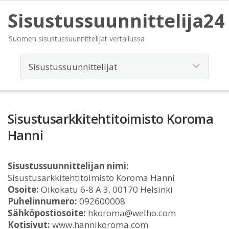
Sisustussuunnittelija24
Suomen sisustussuunnittelijat vertailussa
Sisustusarkkitehtitoimisto Koroma
Hanni
Sisustussuunnittelijan nimi:
Sisustusarkkitehtitoimisto Koroma Hanni
Osoite:
Oikokatu 6-8 A 3, 00170 Helsinki
Puhelinnumero:
092600008
Sähköpostiosoite:
hkoroma@welho.com
Kotisivut:
www.hannikoroma.com