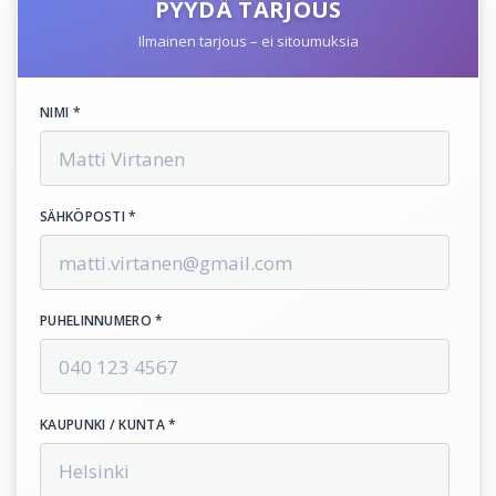
PYYDÄ TARJOUS
Ilmainen tarjous – ei sitoumuksia
NIMI *
SÄHKÖPOSTI *
PUHELINNUMERO *
KAUPUNKI / KUNTA *