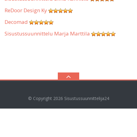
ReDoor Design Ky
Decomad
Sisustussuunnittelu Marja Marttila
© Copyright 2026
Sisustussuunnittelija24