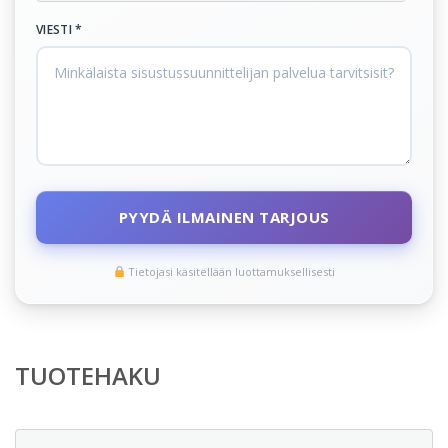
VIESTI *
PYYDÄ ILMAINEN TARJOUS
Tietojasi käsitellään luottamuksellisesti
TUOTEHAKU
Etsi: