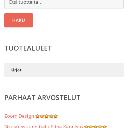
HAKU
TUOTEALUEET
Kirjat
PARHAAT ARVOSTELUT
Zoom Design
Sisustussuunnittelu Elina Kannisto