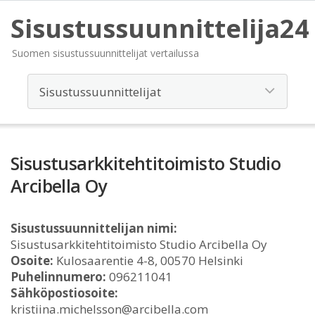
Sisustussuunnittelija24
Suomen sisustussuunnittelijat vertailussa
Sisustusarkkitehtitoimisto Studio
Arcibella Oy
Sisustussuunnittelijan nimi:
Sisustusarkkitehtitoimisto Studio Arcibella Oy
Osoite:
Kulosaarentie 4-8, 00570 Helsinki
Puhelinnumero:
096211041
Sähköpostiosoite:
kristiina.michelsson@arcibella.com