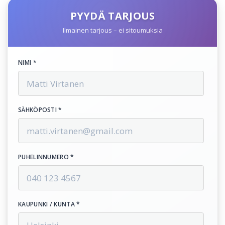
PYYDÄ TARJOUS
Ilmainen tarjous – ei sitoumuksia
NIMI *
SÄHKÖPOSTI *
PUHELINNUMERO *
KAUPUNKI / KUNTA *