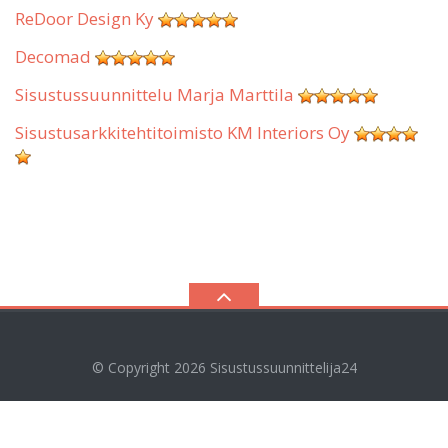
ReDoor Design Ky
Decomad
Sisustussuunnittelu Marja Marttila
Sisustusarkkitehtitoimisto KM Interiors Oy
© Copyright 2026
Sisustussuunnittelija24