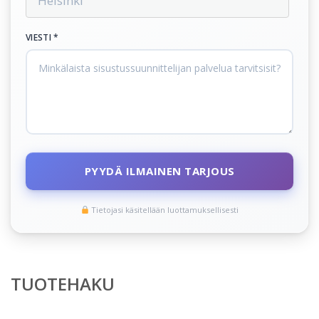
VIESTI *
PYYDÄ ILMAINEN TARJOUS
Tietojasi käsitellään luottamuksellisesti
TUOTEHAKU