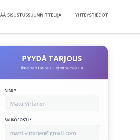
SÄÄ SISUSTUSSUUNNITTELIJA
YHTEYSTIEDOT
PYYDÄ TARJOUS
Ilmainen tarjous – ei sitoumuksia
NIMI *
SÄHKÖPOSTI *