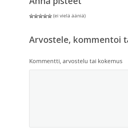
Anna pisteet
(ei vielä ääniä)
Arvostele, kommentoi t
Kommentti, arvostelu tai kokemus