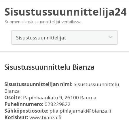
Sisustussuunnittelija24
Suomen sisustussuunnittelijat vertailussa
Sisustussuunnittelu Bianza
Sisustussuunnittelijan nimi:
Sisustussuunnittelu
Bianza
Osoite:
Papinhaankatu 9, 26100 Rauma
Puhelinnumero:
028229822
Sähköpostiosoite:
piia.pihlajamaki@bianza.fi
Kotisivut:
www.bianza.fi