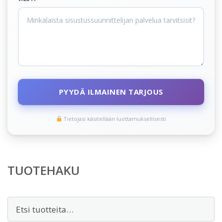
PYYDÄ ILMAINEN TARJOUS
Tietojasi käsitellään luottamuksellisesti
TUOTEHAKU
Etsi: