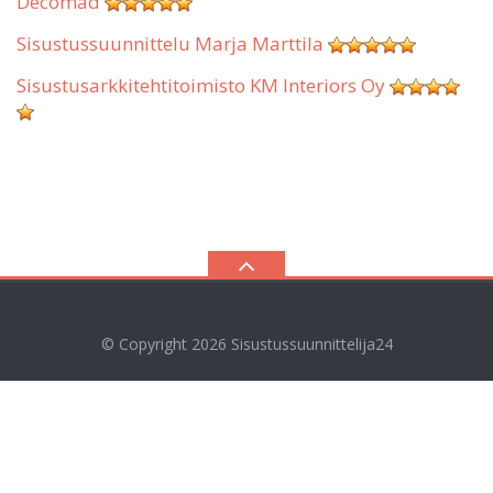
Decomad
Sisustussuunnittelu Marja Marttila
Sisustusarkkitehtitoimisto KM Interiors Oy
© Copyright 2026
Sisustussuunnittelija24