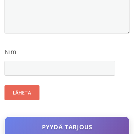
Nimi
PYYDÄ TARJOUS