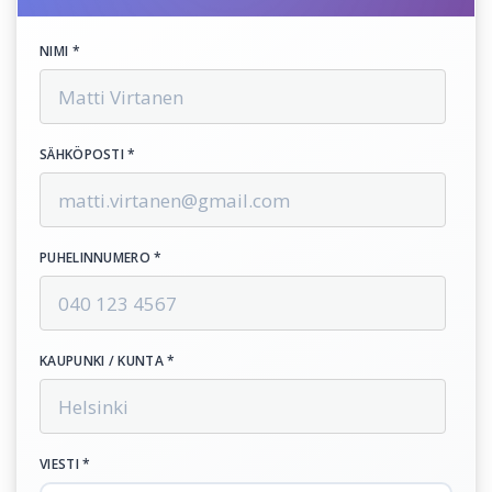
NIMI *
SÄHKÖPOSTI *
PUHELINNUMERO *
KAUPUNKI / KUNTA *
VIESTI *