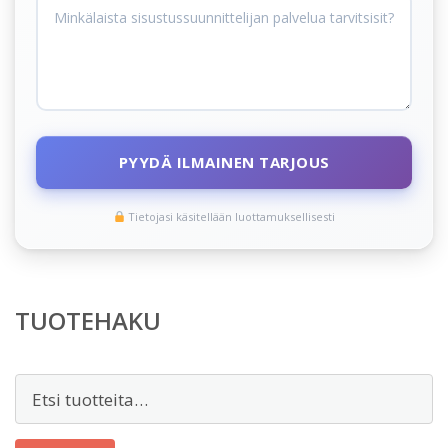
PYYDÄ ILMAINEN TARJOUS
Tietojasi käsitellään luottamuksellisesti
TUOTEHAKU
Etsi: