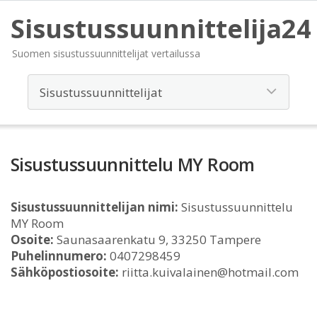
Sisustussuunnittelija24
Suomen sisustussuunnittelijat vertailussa
Sisustussuunnittelu MY Room
Sisustussuunnittelijan nimi:
Sisustussuunnittelu
MY Room
Osoite:
Saunasaarenkatu 9, 33250 Tampere
Puhelinnumero:
0407298459
Sähköpostiosoite:
riitta.kuivalainen@hotmail.com