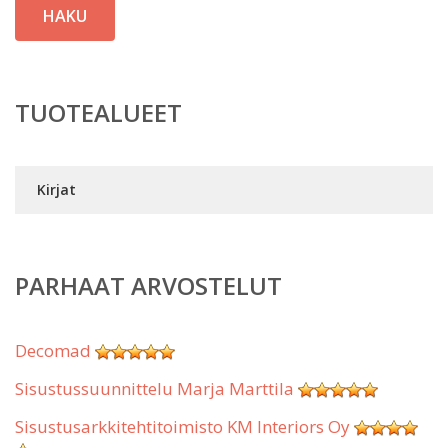
HAKU
TUOTEALUEET
Kirjat
PARHAAT ARVOSTELUT
Decomad
Sisustussuunnittelu Marja Marttila
Sisustusarkkitehtitoimisto KM Interiors Oy