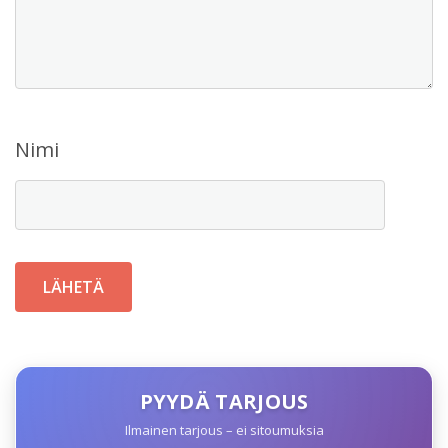
Nimi
PYYDÄ TARJOUS
Ilmainen tarjous – ei sitoumuksia