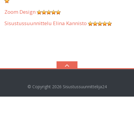
Zoom Design
Sisustussuunnittelu Elina Kannisto
© Copyright 2026
Sisustussuunnittelija24