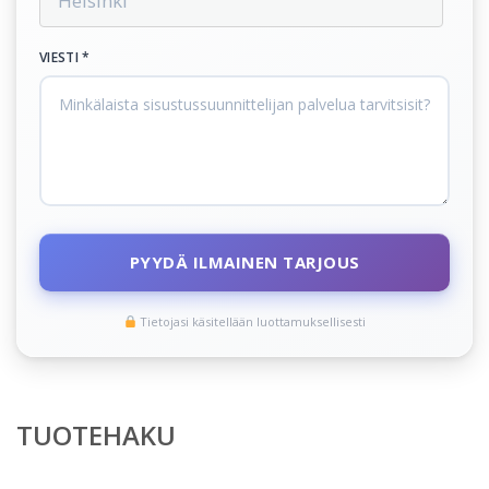
VIESTI *
PYYDÄ ILMAINEN TARJOUS
Tietojasi käsitellään luottamuksellisesti
TUOTEHAKU