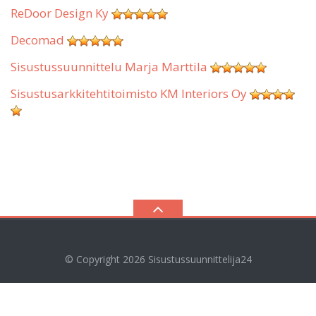
ReDoor Design Ky
Decomad
Sisustussuunnittelu Marja Marttila
Sisustusarkkitehtitoimisto KM Interiors Oy
© Copyright 2026
Sisustussuunnittelija24