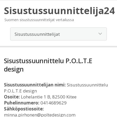
Sisustussuunnittelija24
Suomen sisustussuunnittelijat vertailussa
Sisustussuunnittelu P.O.L.T.E
design
Sisustussuunnittelijan nimi:
Sisustussuunnittelu
P.O.L.T.E design
Osoite:
Lohelantie 1 B, 82500 Kitee
Puhelinnumero:
0414689629
Sähköpostiosoite:
minna.pirhonen@poltedesign.com