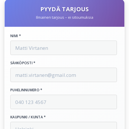
PYYDÄ TARJOUS
Ilmainen tarjous – ei sitoumuksia
NIMI *
SÄHKÖPOSTI *
PUHELINNUMERO *
KAUPUNKI / KUNTA *