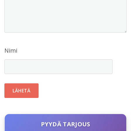
Nimi
PYYDÄ TARJOUS