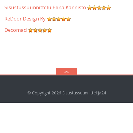
Sisustussuunnittelu Elina Kannisto
ReDoor Design Ky
Decomad
© Copyright 2026
Sisustussuunnittelija24