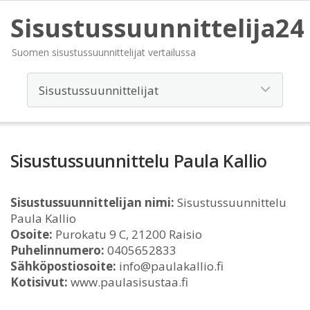
Sisustussuunnittelija24
Suomen sisustussuunnittelijat vertailussa
Sisustussuunnittelu Paula Kallio
Sisustussuunnittelijan nimi:
Sisustussuunnittelu
Paula Kallio
Osoite:
Purokatu 9 C, 21200 Raisio
Puhelinnumero:
0405652833
Sähköpostiosoite:
info@paulakallio.fi
Kotisivut:
www.paulasisustaa.fi