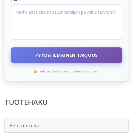
PYYDÄ ILMAINEN TARJOUS
Tietojasi käsitellään luottamuksellisesti
TUOTEHAKU
Etsi: