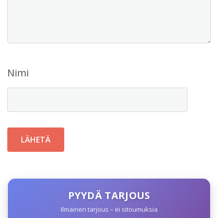
Nimi
PYYDÄ TARJOUS
Ilmainen tarjous – ei sitoumuksia