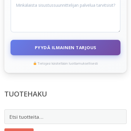
PYYDÄ ILMAINEN TARJOUS
Tietojasi käsitellään luottamuksellisesti
TUOTEHAKU
Etsi: