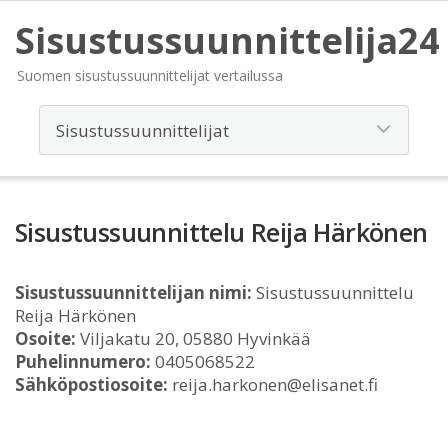
Sisustussuunnittelija24
Suomen sisustussuunnittelijat vertailussa
Sisustussuunnittelu Reija Härkönen
Sisustussuunnittelijan nimi:
Sisustussuunnittelu
Reija Härkönen
Osoite:
Viljakatu 20, 05880 Hyvinkää
Puhelinnumero:
0405068522
Sähköpostiosoite:
reija.harkonen@elisanet.fi