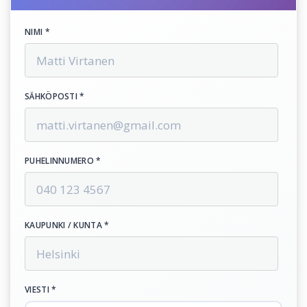
NIMI *
SÄHKÖPOSTI *
PUHELINNUMERO *
KAUPUNKI / KUNTA *
VIESTI *