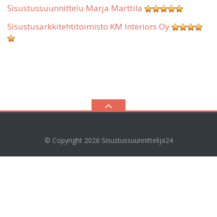
Sisustussuunnittelu Marja Marttila
Sisustusarkkitehtitoimisto KM Interiors Oy
© Copyright 2026
Sisustussuunnittelija24