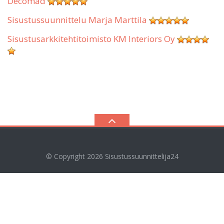
Decomad
Sisustussuunnittelu Marja Marttila
Sisustusarkkitehtitoimisto KM Interiors Oy
© Copyright 2026
Sisustussuunnittelija24