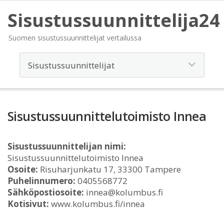
Sisustussuunnittelija24
Suomen sisustussuunnittelijat vertailussa
Sisustussuunnittelutoimisto Innea
Sisustussuunnittelijan nimi:
Sisustussuunnittelutoimisto Innea
Osoite:
Risuharjunkatu 17, 33300 Tampere
Puhelinnumero:
0405568772
Sähköpostiosoite:
innea@kolumbus.fi
Kotisivut:
www.kolumbus.fi/innea