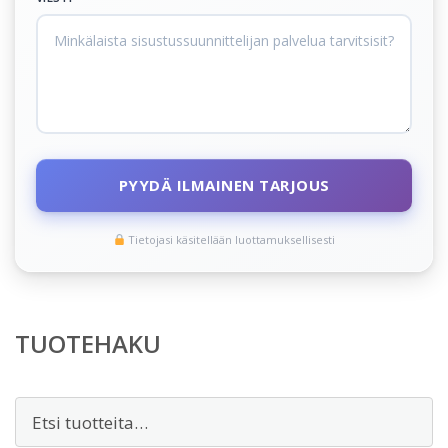
PYYDÄ ILMAINEN TARJOUS
Tietojasi käsitellään luottamuksellisesti
TUOTEHAKU
Etsi: