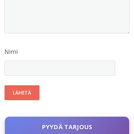
Nimi
PYYDÄ TARJOUS