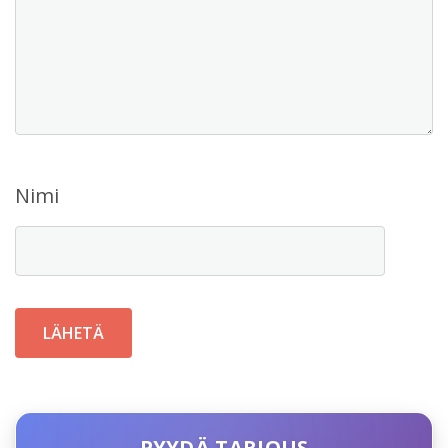
Nimi
PYYDÄ TARJOUS