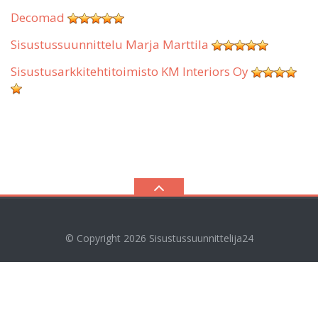
Decomad
Sisustussuunnittelu Marja Marttila
Sisustusarkkitehtitoimisto KM Interiors Oy
© Copyright 2026
Sisustussuunnittelija24