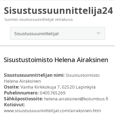
Sisustussuunnittelija24
Suomen sisustussuunnittelijat vertailussa
Sisustustoimisto Helena Airaksinen
Sisustussuunnittelijan nimi:
Sisustustoimisto
Helena Airaksinen
Osoite:
Vanha Kirkkokuja 7, 02520 Lapinkylä
Puhelinnumero:
0405765269
Sähköpostiosoite:
helena.airaksinen@kolumbus.fi
Kotisivut:
www.sisustussuunnittelijat.com/airaksinen.htm