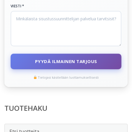
VIESTI *
PYYDÄ ILMAINEN TARJOUS
Tietojasi käsitellään luottamuksellisesti
TUOTEHAKU
Etsi: