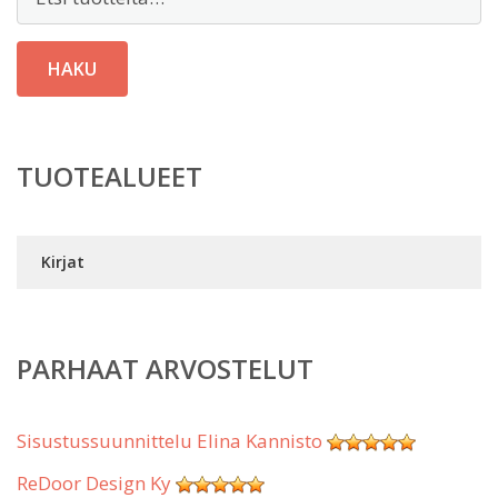
HAKU
TUOTEALUEET
Kirjat
PARHAAT ARVOSTELUT
Sisustussuunnittelu Elina Kannisto
ReDoor Design Ky