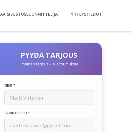
SÄÄ SISUSTUSSUUNNITTELIJA
YHTEYSTIEDOT
PYYDÄ TARJOUS
Ilmainen tarjous – ei sitoumuksia
NIMI *
SÄHKÖPOSTI *