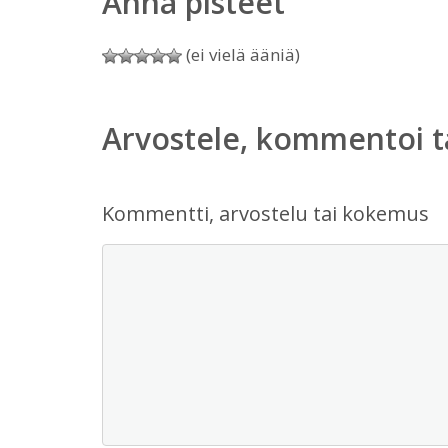
Anna pisteet
(ei vielä ääniä)
Arvostele, kommentoi t
Kommentti, arvostelu tai kokemus