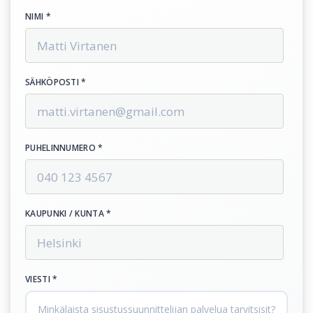
NIMI *
SÄHKÖPOSTI *
PUHELINNUMERO *
KAUPUNKI / KUNTA *
VIESTI *