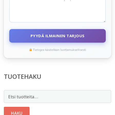
PYYDÄ ILMAINEN TARJOUS
Tietojasi käsitellään luottamuksellisesti
TUOTEHAKU
Etsi:
HAKU