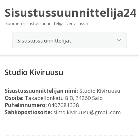
Sisustussuunnittelija24
Suomen sisustussuunnittelijat vertailussa
Studio Kiviruusu
Sisustussuunnittelijan nimi:
Studio Kiviruusu
Osoite:
Takapellonkatu 8 B, 24260 Salo
Puhelinnumero:
0407081338
Sähköpostiosoite:
simo.kiviruusu@gmail.com