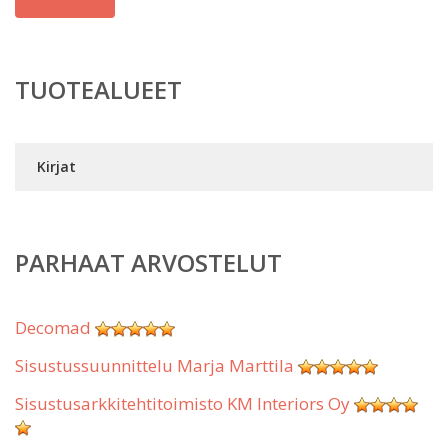
TUOTEALUEET
Kirjat
PARHAAT ARVOSTELUT
Decomad
Sisustussuunnittelu Marja Marttila
Sisustusarkkitehtitoimisto KM Interiors Oy