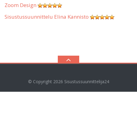
Zoom Design
Sisustussuunnittelu Elina Kannisto
© Copyright 2026
Sisustussuunnittelija24