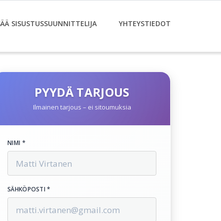
SÄÄ SISUSTUSSUUNNITTELIJA
YHTEYSTIEDOT
PYYDÄ TARJOUS
Ilmainen tarjous – ei sitoumuksia
NIMI *
SÄHKÖPOSTI *