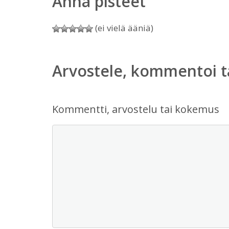
Anna pisteet
(ei vielä ääniä)
Arvostele, kommentoi t
Kommentti, arvostelu tai kokemus