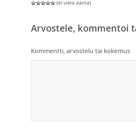
(ei vielä ääniä)
Arvostele, kommentoi t
Kommentti, arvostelu tai kokemus