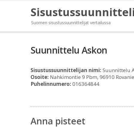
Sisustussuunnittel
Suomen sisustussuunnittelijat vertailussa
Suunnittelu Askon
Sisustussuunnittelijan nimi:
Suunnittelu 
Osoite:
Nahkimontie 9 Pbm, 96910 Rovani
Puhelinnumero:
016364844
Anna pisteet