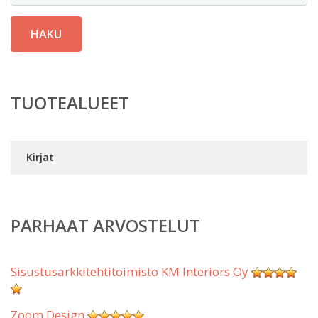
HAKU
TUOTEALUEET
Kirjat
PARHAAT ARVOSTELUT
Sisustusarkkitehtitoimisto KM Interiors Oy
Zoom Design