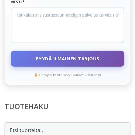
VIESTI *
PYYDÄ ILMAINEN TARJOUS
Tietojasi käsitellään luottamuksellisesti
TUOTEHAKU
Etsi: