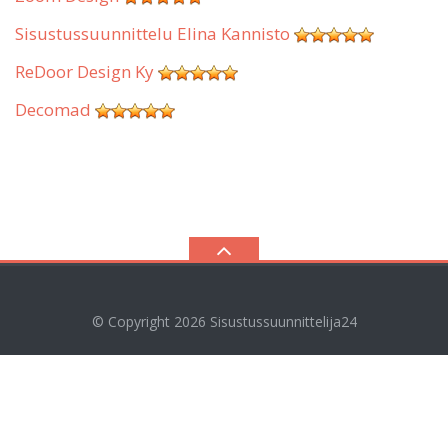
Sisustussuunnittelu Elina Kannisto
ReDoor Design Ky
Decomad
© Copyright 2026
Sisustussuunnittelija24