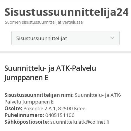
Sisustussuunnittelija24
Suomen sisustussuunnittelijat vertailussa
Suunnittelu- ja ATK-Palvelu
Jumppanen E
Sisustussuunnittelijan nimi:
Suunnittelu- ja ATK-
Palvelu Jumppanen E
Osoite:
Pokentie 2 A 1, 82500 Kitee
Puhelinnumero:
0405151106
Sähköpostiosoite:
suunnittelu.atk@co.inet.fi