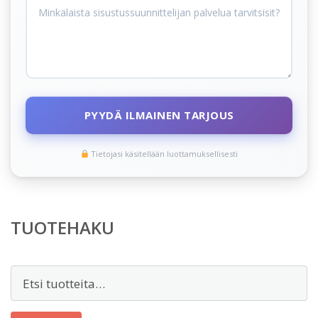
PYYDÄ ILMAINEN TARJOUS
Tietojasi käsitellään luottamuksellisesti
TUOTEHAKU
Etsi: