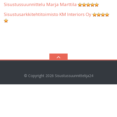
Sisustussuunnittelu Marja Marttila
Sisustusarkkitehtitoimisto KM Interiors Oy
© Copyright 2026
Sisustussuunnittelija24