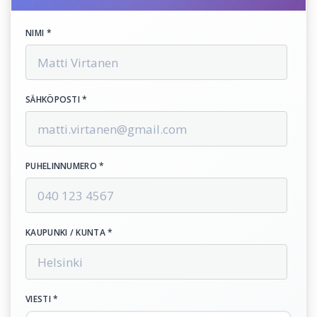
NIMI *
SÄHKÖPOSTI *
PUHELINNUMERO *
KAUPUNKI / KUNTA *
VIESTI *