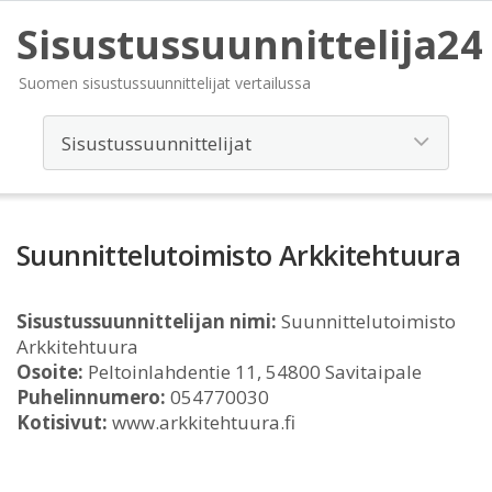
Sisustussuunnittelija24
Suomen sisustussuunnittelijat vertailussa
Suunnittelutoimisto Arkkitehtuura
Sisustussuunnittelijan nimi:
Suunnittelutoimisto
Arkkitehtuura
Osoite:
Peltoinlahdentie 11, 54800 Savitaipale
Puhelinnumero:
054770030
Kotisivut:
www.arkkitehtuura.fi