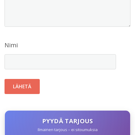
Nimi
PYYDÄ TARJOUS
Ilmainen tarjous – ei sitoumuksia