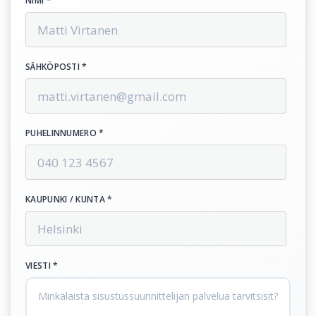
NIMI *
SÄHKÖPOSTI *
PUHELINNUMERO *
KAUPUNKI / KUNTA *
VIESTI *