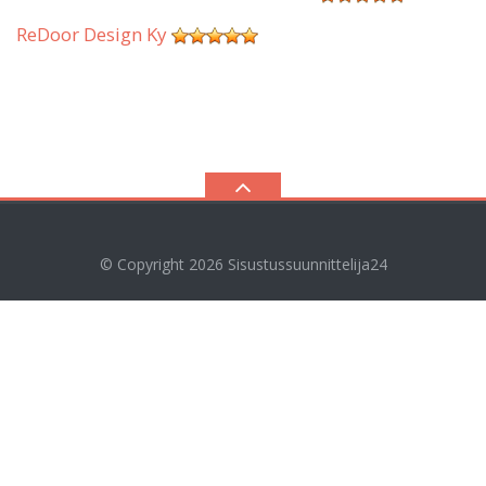
ReDoor Design Ky
© Copyright 2026
Sisustussuunnittelija24