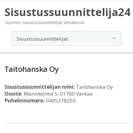
Sisustussuunnittelija24
Suomen sisustussuunnittelijat vertailussa
Taitohanska Oy
Sisustussuunnittelijan nimi:
Taitohanska Oy
Osoite:
Männiköntie 5, 01760 Vantaa
Puhelinnumero:
0405378250