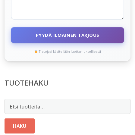
PYYDÄ ILMAINEN TARJOUS
Tietojasi käsitellään luottamuksellisesti
TUOTEHAKU
Etsi:
HAKU