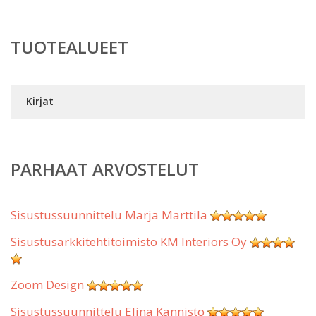
TUOTEALUEET
Kirjat
PARHAAT ARVOSTELUT
Sisustussuunnittelu Marja Marttila
Sisustusarkkitehtitoimisto KM Interiors Oy
Zoom Design
Sisustussuunnittelu Elina Kannisto