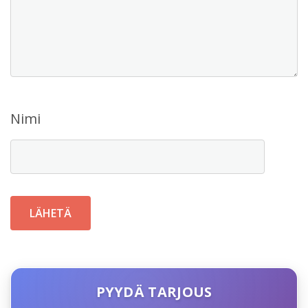
Nimi
PYYDÄ TARJOUS