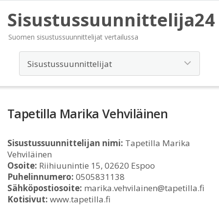
Sisustussuunnittelija24
Suomen sisustussuunnittelijat vertailussa
Tapetilla Marika Vehviläinen
Sisustussuunnittelijan nimi:
Tapetilla Marika
Vehviläinen
Osoite:
Riihiuunintie 15, 02620 Espoo
Puhelinnumero:
0505831138
Sähköpostiosoite:
marika.vehvilainen@tapetilla.fi
Kotisivut:
www.tapetilla.fi