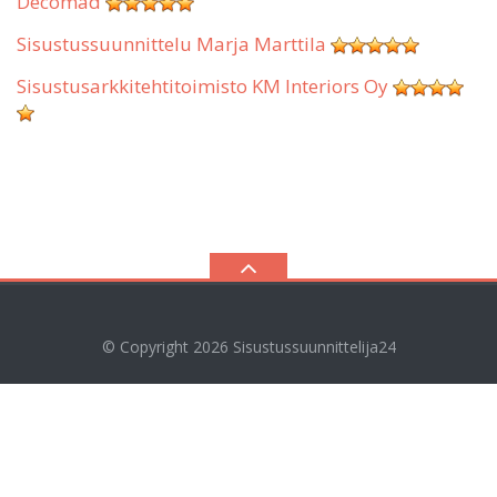
Decomad
Sisustussuunnittelu Marja Marttila
Sisustusarkkitehtitoimisto KM Interiors Oy
© Copyright 2026
Sisustussuunnittelija24