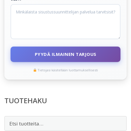
PYYDÄ ILMAINEN TARJOUS
Tietojasi käsitellään luottamuksellisesti
TUOTEHAKU
Etsi: