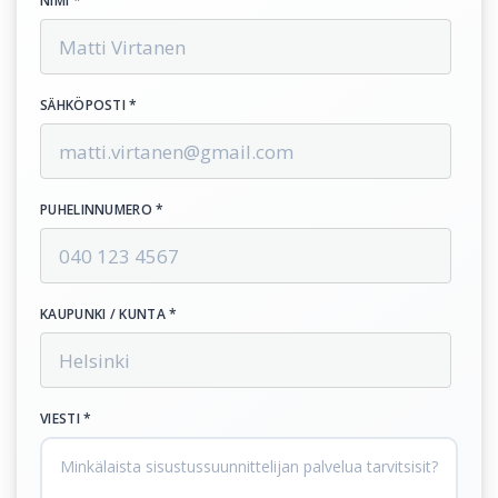
NIMI *
SÄHKÖPOSTI *
PUHELINNUMERO *
KAUPUNKI / KUNTA *
VIESTI *