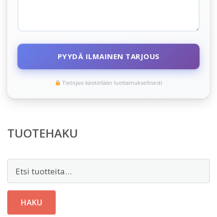
PYYDÄ ILMAINEN TARJOUS
Tietojasi käsitellään luottamuksellisesti
TUOTEHAKU
Etsi:
HAKU