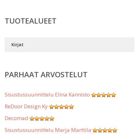
TUOTEALUEET
Kirjat
PARHAAT ARVOSTELUT
Sisustussuunnittelu Elina Kannisto
ReDoor Design Ky
Decomad
Sisustussuunnittelu Marja Marttila