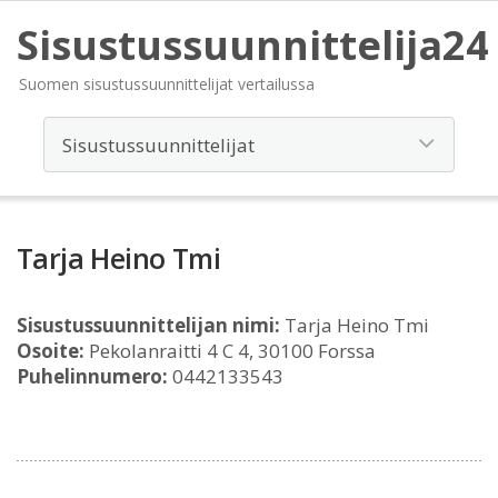
Sisustussuunnittelija24
Suomen sisustussuunnittelijat vertailussa
Tarja Heino Tmi
Sisustussuunnittelijan nimi:
Tarja Heino Tmi
Osoite:
Pekolanraitti 4 C 4, 30100 Forssa
Puhelinnumero:
0442133543