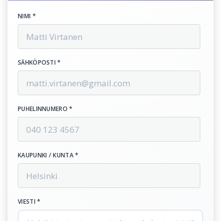
NIMI *
SÄHKÖPOSTI *
PUHELINNUMERO *
KAUPUNKI / KUNTA *
VIESTI *