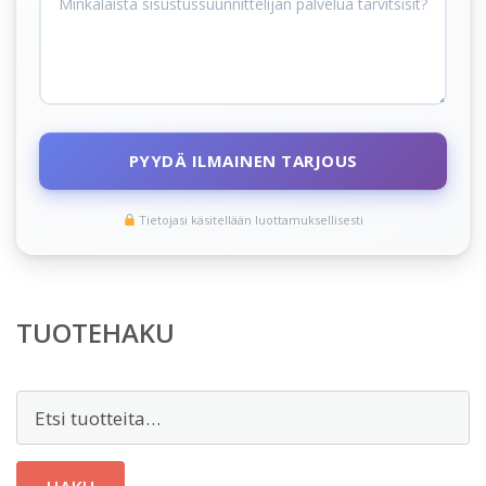
PYYDÄ ILMAINEN TARJOUS
Tietojasi käsitellään luottamuksellisesti
TUOTEHAKU
Etsi: