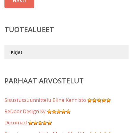
HAKU
TUOTEALUEET
Kirjat
PARHAAT ARVOSTELUT
Sisustussuunnittelu Elina Kannisto
ReDoor Design Ky
Decomad