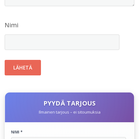
Nimi
PYYDÄ TARJOUS
Ilmainen tarjous – ei sitoumuksia
NIMI *