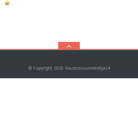
© Copyright 2026
Sisustussuunnittelija24