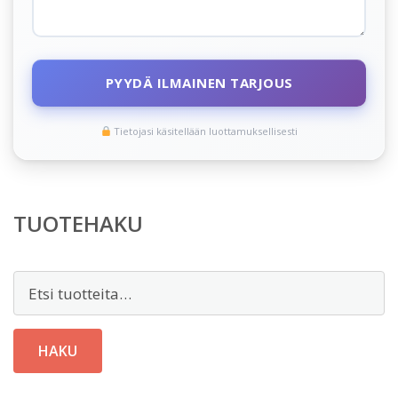
PYYDÄ ILMAINEN TARJOUS
Tietojasi käsitellään luottamuksellisesti
TUOTEHAKU
Etsi:
HAKU