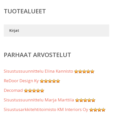
TUOTEALUEET
Kirjat
PARHAAT ARVOSTELUT
Sisustussuunnittelu Elina Kannisto
ReDoor Design Ky
Decomad
Sisustussuunnittelu Marja Marttila
Sisustusarkkitehtitoimisto KM Interiors Oy