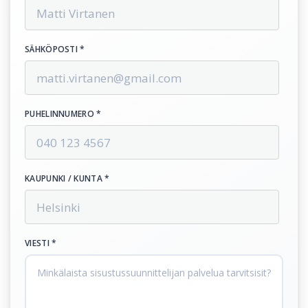
SÄHKÖPOSTI *
PUHELINNUMERO *
KAUPUNKI / KUNTA *
VIESTI *