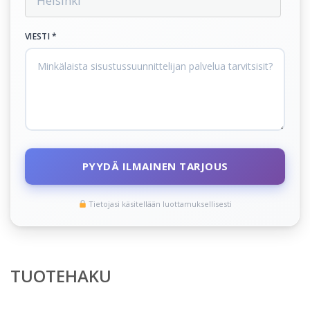
VIESTI *
PYYDÄ ILMAINEN TARJOUS
Tietojasi käsitellään luottamuksellisesti
TUOTEHAKU