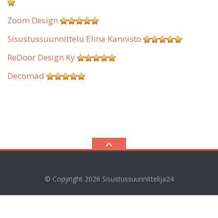
Zoom Design
Sisustussuunnittelu Elina Kannisto
ReDoor Design Ky
Decomad
© Copyright 2026
Sisustussuunnittelija24