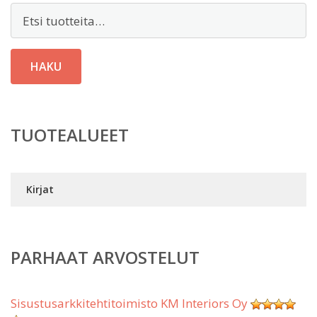
Etsi:
HAKU
TUOTEALUEET
Kirjat
PARHAAT ARVOSTELUT
Sisustusarkkitehtitoimisto KM Interiors Oy