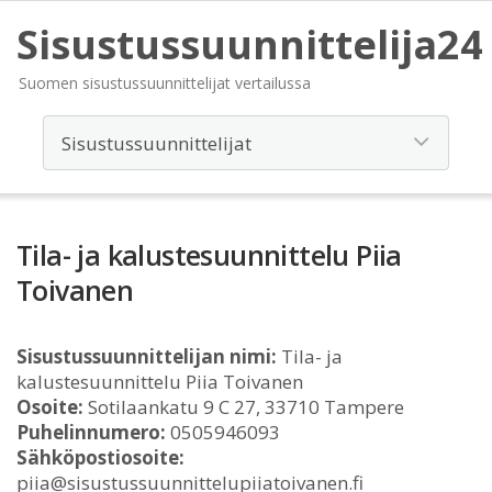
Sisustussuunnittelija24
Suomen sisustussuunnittelijat vertailussa
Tila- ja kalustesuunnittelu Piia
Toivanen
Sisustussuunnittelijan nimi:
Tila- ja
kalustesuunnittelu Piia Toivanen
Osoite:
Sotilaankatu 9 C 27, 33710 Tampere
Puhelinnumero:
0505946093
Sähköpostiosoite:
piia@sisustussuunnittelupiiatoivanen.fi