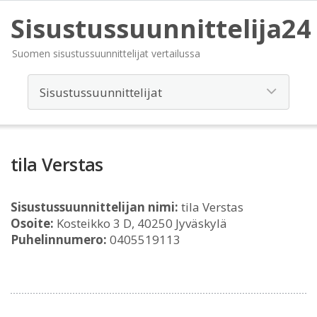
Sisustussuunnittelija24
Suomen sisustussuunnittelijat vertailussa
tila Verstas
Sisustussuunnittelijan nimi:
tila Verstas
Osoite:
Kosteikko 3 D, 40250 Jyväskylä
Puhelinnumero:
0405519113