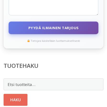
PYYDÄ ILMAINEN TARJOUS
Tietojasi käsitellään luottamuksellisesti
TUOTEHAKU
Etsi:
HAKU