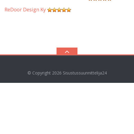
ReDoor Design Ky
© Copyright 2026
Sisustussuunnittelija24