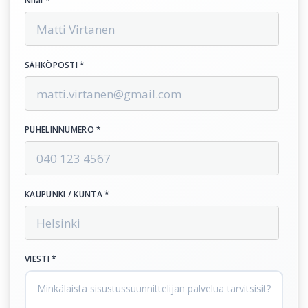
NIMI *
SÄHKÖPOSTI *
PUHELINNUMERO *
KAUPUNKI / KUNTA *
VIESTI *