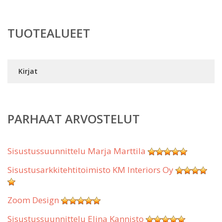
TUOTEALUEET
Kirjat
PARHAAT ARVOSTELUT
Sisustussuunnittelu Marja Marttila
Sisustusarkkitehtitoimisto KM Interiors Oy
Zoom Design
Sisustussuunnittelu Elina Kannisto