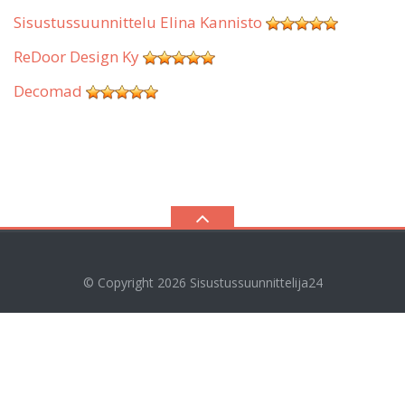
Sisustussuunnittelu Elina Kannisto
ReDoor Design Ky
Decomad
© Copyright 2026
Sisustussuunnittelija24