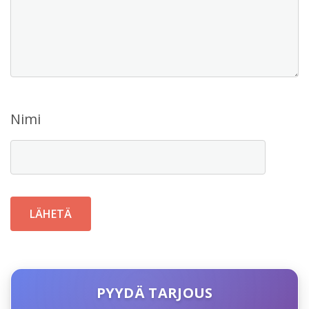
Nimi
PYYDÄ TARJOUS