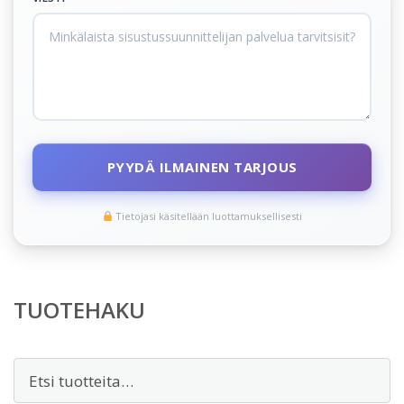
PYYDÄ ILMAINEN TARJOUS
Tietojasi käsitellään luottamuksellisesti
TUOTEHAKU
Etsi: