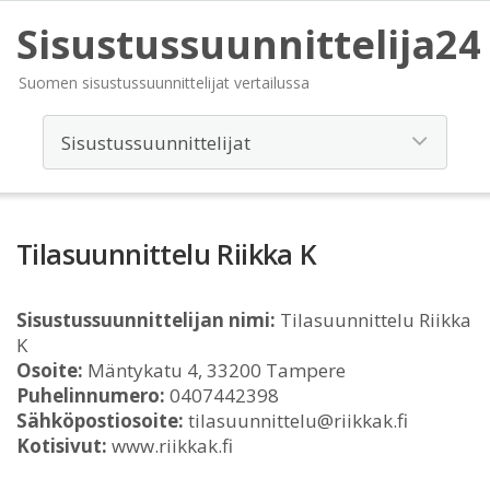
Sisustussuunnittelija24
Suomen sisustussuunnittelijat vertailussa
Tilasuunnittelu Riikka K
Sisustussuunnittelijan nimi:
Tilasuunnittelu Riikka
K
Osoite:
Mäntykatu 4, 33200 Tampere
Puhelinnumero:
0407442398
Sähköpostiosoite:
tilasuunnittelu@riikkak.fi
Kotisivut:
www.riikkak.fi