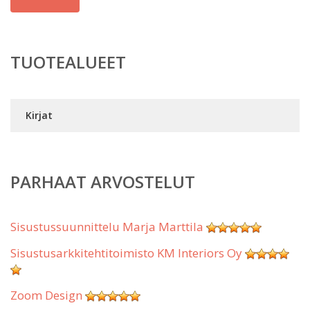
TUOTEALUEET
Kirjat
PARHAAT ARVOSTELUT
Sisustussuunnittelu Marja Marttila
Sisustusarkkitehtitoimisto KM Interiors Oy
Zoom Design