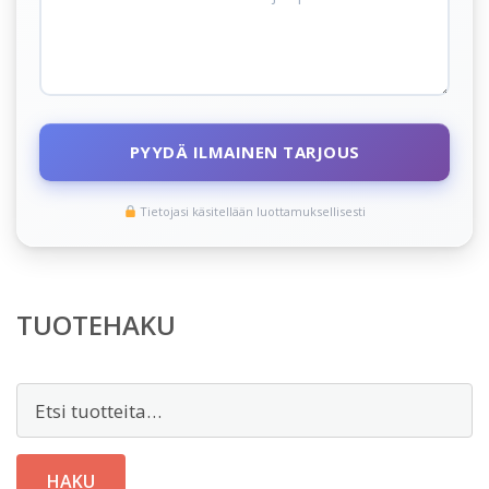
PYYDÄ ILMAINEN TARJOUS
Tietojasi käsitellään luottamuksellisesti
TUOTEHAKU
Etsi:
HAKU