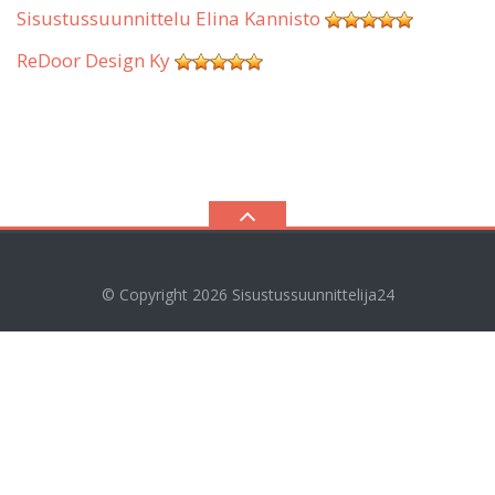
Sisustussuunnittelu Elina Kannisto
ReDoor Design Ky
© Copyright 2026
Sisustussuunnittelija24