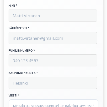
NIMI *
SÄHKÖPOSTI *
PUHELINNUMERO *
KAUPUNKI / KUNTA *
VIESTI *