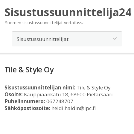
Sisustussuunnittelija24
Suomen sisustussuunnittelijat vertailussa
Tile & Style Oy
Sisustussuunnittelijan nimi:
Tile & Style Oy
Osoite:
Kauppiaankatu 18, 68600 Pietarsaari
Puhelinnumero:
067248707
Sähköpostiosoite:
heidi.haldin@lpc.fi