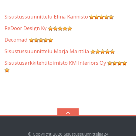
Sisustussuunnittelu Elina Kannisto
ReDoor Design Ky
Decomad
Sisustussuunnittelu Marja Marttila
Sisustusarkkitehtitoimisto KM Interiors Oy
© Copyright 2026
Sisustussuunnittelija24