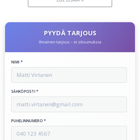
PYYDÄ TARJOUS
Ilmainen tarjous – ei sitoumuksia
NIMI *
SÄHKÖPOSTI *
PUHELINNUMERO *