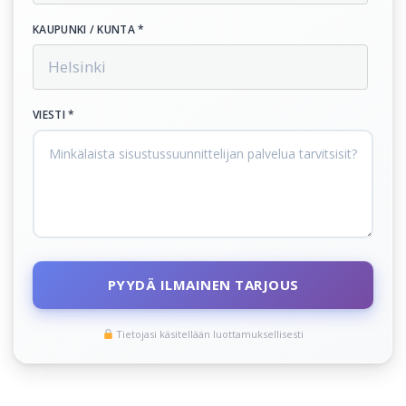
KAUPUNKI / KUNTA *
VIESTI *
PYYDÄ ILMAINEN TARJOUS
Tietojasi käsitellään luottamuksellisesti