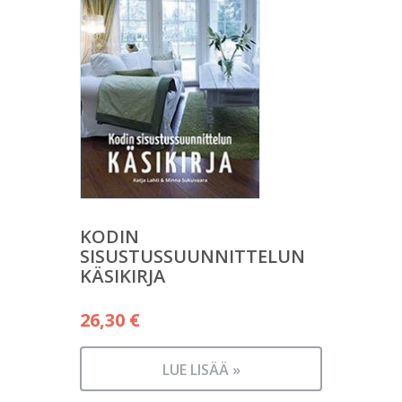
KODIN
SISUSTUSSUUNNITTELUN
KÄSIKIRJA
26,30
€
LUE LISÄÄ »