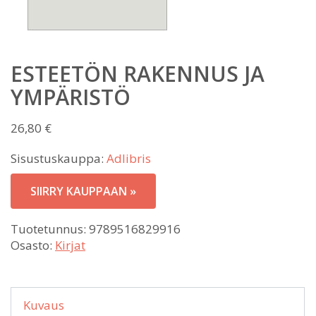
ESTEETÖN RAKENNUS JA
YMPÄRISTÖ
26,80
€
Sisustuskauppa:
Adlibris
SIIRRY KAUPPAAN »
Tuotetunnus:
9789516829916
Osasto:
Kirjat
Kuvaus