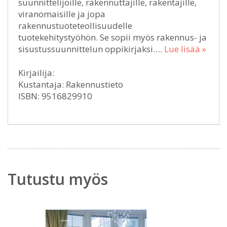
suunnittelijoille, rakennuttajille, rakentajille,
viranomaisille ja jopa
rakennustuoteteollisuudelle
tuotekehitystyöhön. Se sopii myös rakennus- ja
sisustussuunnittelun oppikirjaksi….
Lue lisää »
Kirjailija:
Kustantaja: Rakennustieto
ISBN: 9516829910
Tutustu myös