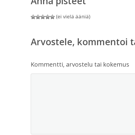
Anna pisteet
(ei vielä ääniä)
Arvostele, kommentoi t
Kommentti, arvostelu tai kokemus