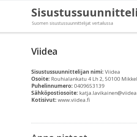
Sisustussuunnittel
Suomen sisustussuunnittelijat vertailussa
Viidea
Sisustussuunnittelijan nimi:
Viidea
Osoite:
Rouhialankatu 4 Lh 2, 50100 Mikkel
Puhelinnumero:
0409653139
Sähköpostiosoite:
katja.lavikainen@viidea.
Kotisivut:
www.viidea.fi