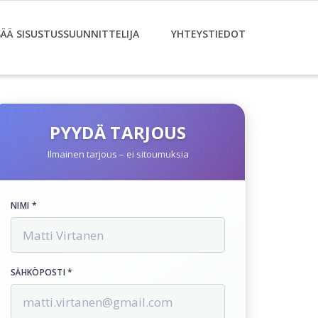
SÄÄ SISUSTUSSUUNNITTELIJA
YHTEYSTIEDOT
PYYDÄ TARJOUS
Ilmainen tarjous – ei sitoumuksia
NIMI *
SÄHKÖPOSTI *