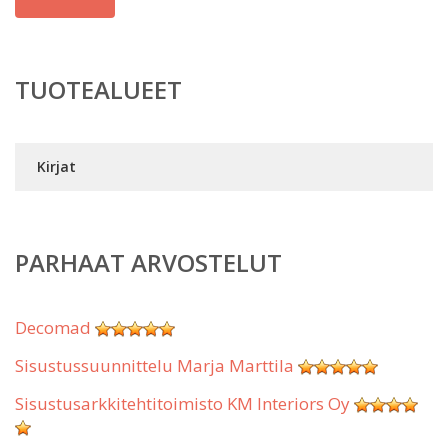
TUOTEALUEET
Kirjat
PARHAAT ARVOSTELUT
Decomad
Sisustussuunnittelu Marja Marttila
Sisustusarkkitehtitoimisto KM Interiors Oy