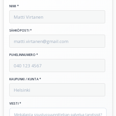
NIMI *
SÄHKÖPOSTI *
PUHELINNUMERO *
KAUPUNKI / KUNTA *
VIESTI *