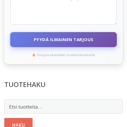
PYYDÄ ILMAINEN TARJOUS
Tietojasi käsitellään luottamuksellisesti
TUOTEHAKU
Etsi:
HAKU