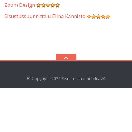
Zoom Design
Sisustussuunnittelu Elina Kannisto
© Copyright 2026
Sisustussuunnittelija24