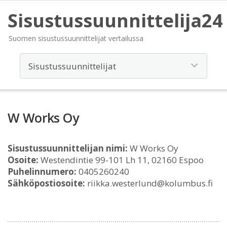
Sisustussuunnittelija24
Suomen sisustussuunnittelijat vertailussa
W Works Oy
Sisustussuunnittelijan nimi:
W Works Oy
Osoite:
Westendintie 99-101 Lh 11, 02160 Espoo
Puhelinnumero:
0405260240
Sähköpostiosoite:
riikka.westerlund@kolumbus.fi