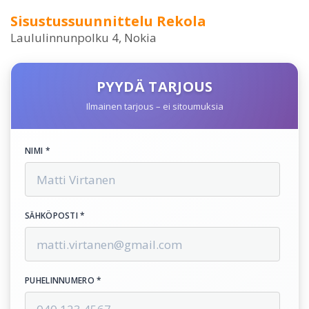
Sisustussuunnittelu Rekola
Laululinnunpolku 4, Nokia
PYYDÄ TARJOUS
Ilmainen tarjous – ei sitoumuksia
NIMI *
SÄHKÖPOSTI *
PUHELINNUMERO *