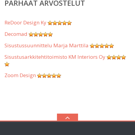
PARHAAT ARVOSTELUT
ReDoor Design Ky
Decomad
Sisustussuunnittelu Marja Marttila
Sisustusarkkitehtitoimisto KM Interiors Oy
Zoom Design