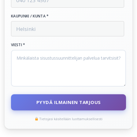
KAUPUNKI / KUNTA *
VIESTI *
PYYDÄ ILMAINEN TARJOUS
Tietojasi käsitellään luottamuksellisesti