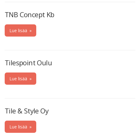
TNB Concept Kb
Lue lisää
»
Tilespoint Oulu
Lue lisää
»
Tile & Style Oy
Lue lisää
»