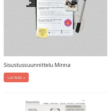
Sisustussuunnittelu Minna
Lue lisää
»