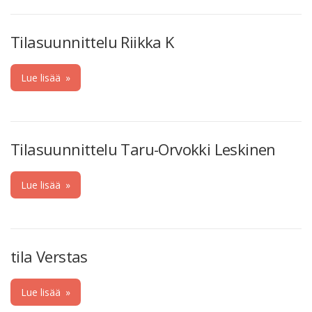
Tilasuunnittelu Riikka K
Lue lisää
»
Tilasuunnittelu Taru-Orvokki Leskinen
Lue lisää
»
tila Verstas
Lue lisää
»