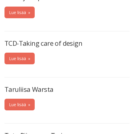
Lue lisää
»
TCD-Taking care of design
Lue lisää
»
Taruliisa Warsta
Lue lisää
»