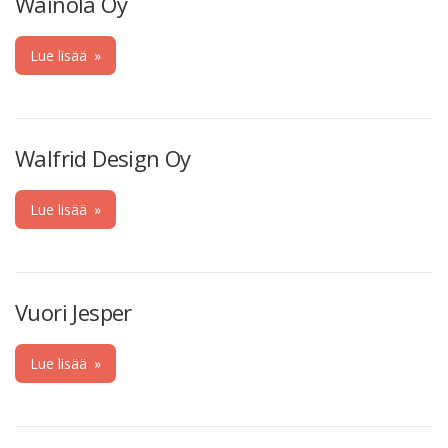
Wainola Oy
Lue lisää
»
Walfrid Design Oy
Lue lisää
»
Vuori Jesper
Lue lisää
»