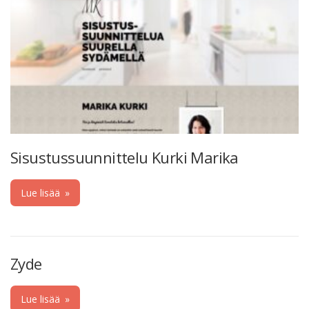
Sisustussuunnittelu Kurki Marika
Lue lisää
»
Zyde
Lue lisää
»