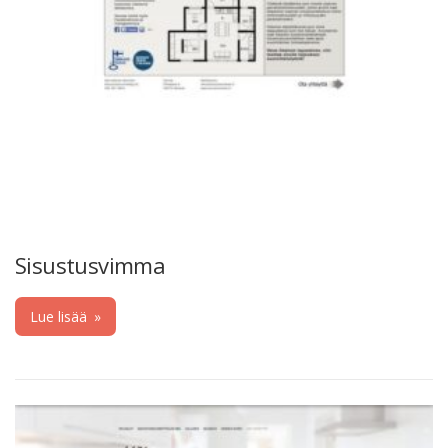
Sisustusvimma
Lue lisää
»