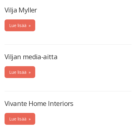
Vilja Myller
Lue lisää
»
Viljan media-aitta
Lue lisää
»
Vivante Home Interiors
Lue lisää
»