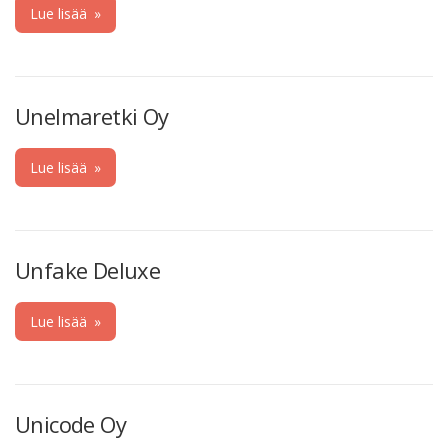
Lue lisää
»
Unelmaretki Oy
Lue lisää
»
Unfake Deluxe
Lue lisää
»
Unicode Oy