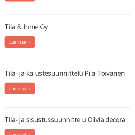
Tila & Ihme Oy
Lue lisää
»
Tila- ja kalustesuunnittelu Piia Toivanen
Lue lisää
»
Tila- ja sisustussuunnittelu Olivia decora
Lue lisää
»