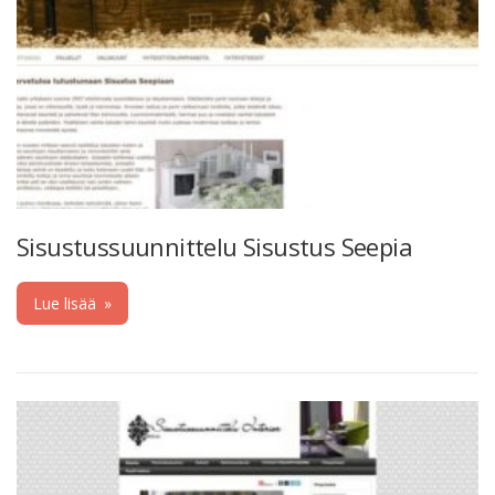
Sisustussuunnittelu Sisustus Seepia
Lue lisää
»