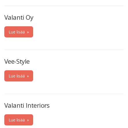
Valanti Oy
Lue lisää
»
Vee-Style
Lue lisää
»
Valanti Interiors
Lue lisää
»