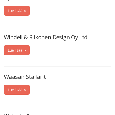
Lue lisää
»
Windell & Riikonen Design Oy Ltd
Lue lisää
»
Waasan Stailarit
Lue lisää
»