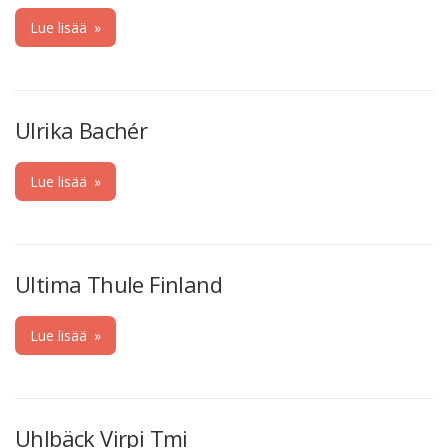
Lue lisää
»
Ulrika Bachér
Lue lisää
»
Ultima Thule Finland
Lue lisää
»
Uhlbäck Virpi Tmi