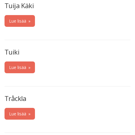
Tuija Käki
Lue lisää
»
Tuiki
Lue lisää
»
Tråckla
Lue lisää
»