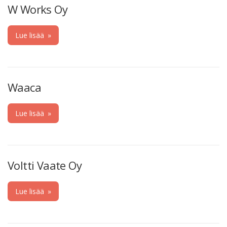
W Works Oy
Lue lisää
»
Waaca
Lue lisää
»
Voltti Vaate Oy
Lue lisää
»