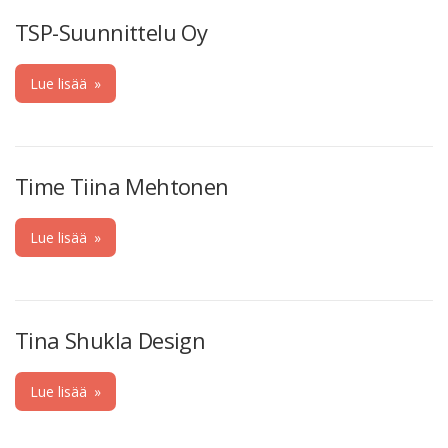
TSP-Suunnittelu Oy
Lue lisää
»
Time Tiina Mehtonen
Lue lisää
»
Tina Shukla Design
Lue lisää
»