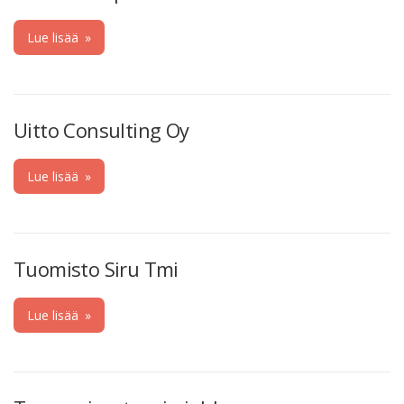
Lue lisää
»
Uitto Consulting Oy
Lue lisää
»
Tuomisto Siru Tmi
Lue lisää
»