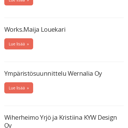
Works.Maija Louekari
Lue lisää
»
Ympäristösuunnittelu Wernalia Oy
Lue lisää
»
Wiherheimo Yrjö ja Kristiina KYW Design
Oy