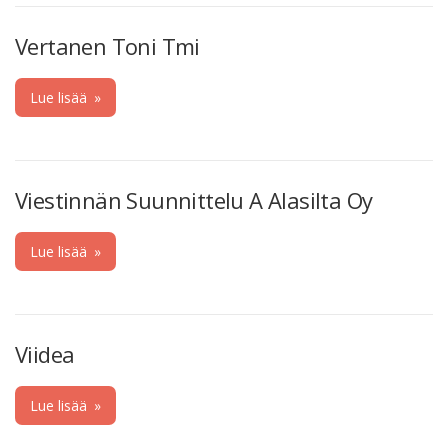
Vertanen Toni Tmi
Lue lisää
»
Viestinnän Suunnittelu A Alasilta Oy
Lue lisää
»
Viidea
Lue lisää
»