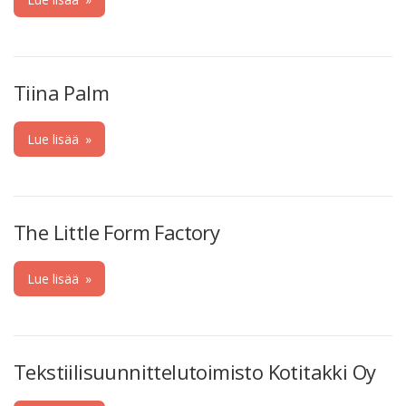
Tiina Palm
Lue lisää
»
The Little Form Factory
Lue lisää
»
Tekstiilisuunnittelutoimisto Kotitakki Oy