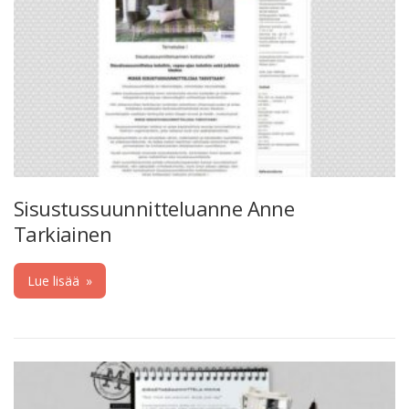
Sisustussuunnitteluanne Anne
Tarkiainen
Lue lisää
»