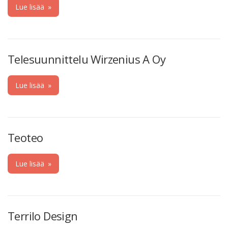
Lue lisää
»
Telesuunnittelu Wirzenius A Oy
Lue lisää
»
Teoteo
Lue lisää
»
Terrilo Design