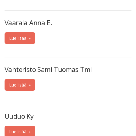
Vaarala Anna E.
Lue lisää
»
Vahteristo Sami Tuomas Tmi
Lue lisää
»
Uuduo Ky
Lue lisää
»