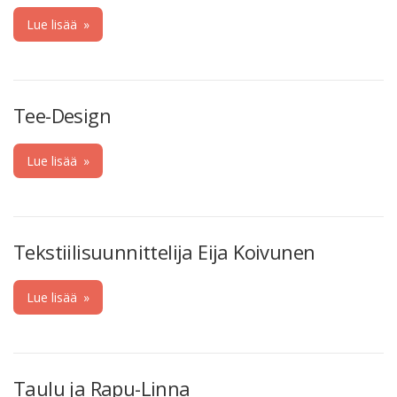
Lue lisää
»
Tee-Design
Lue lisää
»
Tekstiilisuunnittelija Eija Koivunen
Lue lisää
»
Taulu ja Rapu-Linna