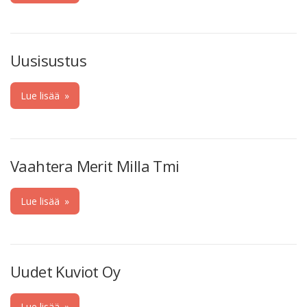
Uusisustus
Lue lisää
»
Vaahtera Merit Milla Tmi
Lue lisää
»
Uudet Kuviot Oy
Lue lisää
»