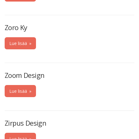
Zoro Ky
Lue lisää
»
Zoom Design
Lue lisää
»
Zirpus Design
Lue lisää
»