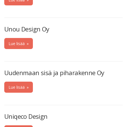
Unou Design Oy
Lue lisää
»
Uudenmaan sisä ja piharakenne Oy
Lue lisää
»
Uniqeco Design